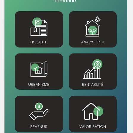
demande.
FISCALITÉ
ANALYSE PEB
URBANISME
RENTABILITÉ
REVENUS
VALORISATION