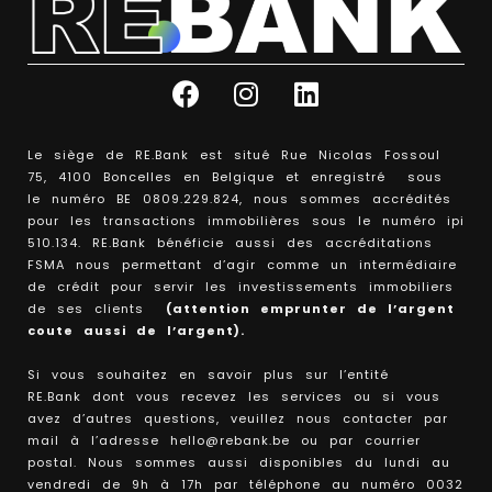
Le siège de RE.Bank est situé Rue Nicolas Fossoul
75, 4100 Boncelles en Belgique et enregistré sous
le numéro BE 0809.229.824, nous sommes accrédités
pour les transactions immobilières sous le numéro ipi
510.134. RE.Bank bénéficie aussi des accréditations
FSMA nous permettant d’agir comme un intermédiaire
de crédit pour servir les investissements immobiliers
de ses clients
(attention emprunter de l’argent
coute aussi de l’argent).
Si vous souhaitez en savoir plus sur l’entité
RE.Bank dont vous recevez les services ou si vous
avez d’autres questions, veuillez nous contacter par
mail à l’adresse hello@rebank.be ou par courrier
postal. Nous sommes aussi disponibles du lundi au
vendredi de 9h à 17h par téléphone au numéro 0032